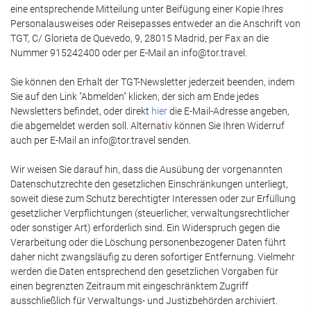
eine entsprechende Mitteilung unter Beifügung einer Kopie Ihres
Personalausweises oder Reisepasses entweder an die Anschrift von
TGT, C/ Glorieta de Quevedo, 9, 28015 Madrid, per Fax an die
Nummer 915242400 oder per E-Mail an info@tor.travel.
Sie können den Erhalt der TGT-Newsletter jederzeit beenden, indem
Sie auf den Link "Abmelden" klicken, der sich am Ende jedes
Newsletters befindet, oder direkt
hier
die E-Mail-Adresse angeben,
die abgemeldet werden soll. Alternativ können Sie Ihren Widerruf
auch per E-Mail an info@tor.travel senden.
Wir weisen Sie darauf hin, dass die Ausübung der vorgenannten
Datenschutzrechte den gesetzlichen Einschränkungen unterliegt,
soweit diese zum Schutz berechtigter Interessen oder zur Erfüllung
gesetzlicher Verpflichtungen (steuerlicher, verwaltungsrechtlicher
oder sonstiger Art) erforderlich sind. Ein Widerspruch gegen die
Verarbeitung oder die Löschung personenbezogener Daten führt
daher nicht zwangsläufig zu deren sofortiger Entfernung. Vielmehr
werden die Daten entsprechend den gesetzlichen Vorgaben für
einen begrenzten Zeitraum mit eingeschränktem Zugriff
ausschließlich für Verwaltungs- und Justizbehörden archiviert.