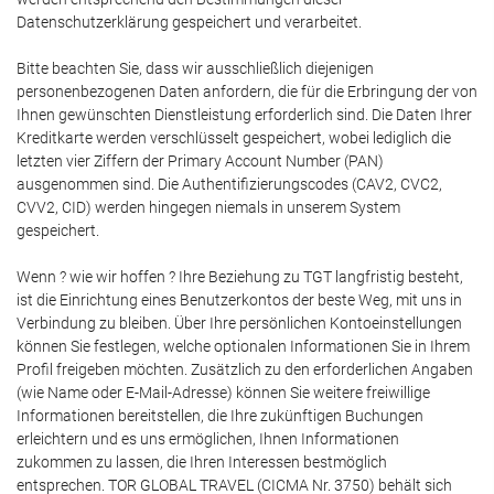
Datenschutzerklärung gespeichert und verarbeitet.
Bitte beachten Sie, dass wir ausschließlich diejenigen
personenbezogenen Daten anfordern, die für die Erbringung der von
Ihnen gewünschten Dienstleistung erforderlich sind. Die Daten Ihrer
Kreditkarte werden verschlüsselt gespeichert, wobei lediglich die
letzten vier Ziffern der Primary Account Number (PAN)
ausgenommen sind. Die Authentifizierungscodes (CAV2, CVC2,
CVV2, CID) werden hingegen niemals in unserem System
gespeichert.
Wenn ? wie wir hoffen ? Ihre Beziehung zu TGT langfristig besteht,
ist die Einrichtung eines Benutzerkontos der beste Weg, mit uns in
Verbindung zu bleiben. Über Ihre persönlichen Kontoeinstellungen
können Sie festlegen, welche optionalen Informationen Sie in Ihrem
Profil freigeben möchten. Zusätzlich zu den erforderlichen Angaben
(wie Name oder E-Mail-Adresse) können Sie weitere freiwillige
Informationen bereitstellen, die Ihre zukünftigen Buchungen
erleichtern und es uns ermöglichen, Ihnen Informationen
zukommen zu lassen, die Ihren Interessen bestmöglich
entsprechen. TOR GLOBAL TRAVEL (CICMA Nr. 3750) behält sich