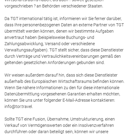
vorgeschrieben ? an Behörden verschiedener Staaten.
Da TGT international tätig ist, informieren wir Sie ferner darüber,
dass Ihre personenbezogenen Daten an externe Partner von TGT
übermittelt werden können, denen wir bestimmte Aufgaben
anvertraut haben (beispielsweise Buchungs- und
Zahlungsabwicklung, Versand oder verschiedene
Verwaltungsaufgaben). TGT stellt sicher, dass diese Dienstleister
durch Verträge und Vertraulichkeitsvereinbarungen gemäß den
geltenden gesetzlichen Anforderungen gebunden sind.
Wir weisen außerdem darauf hin, dass sich diese Dienstleister
außerhalb des Europäischen Wirtschaftsraums befinden können.
Wenn Sie nähere Informationen zu den für diese internationale
Datenübermittlung vorgesehenen Garantien erhalten möchten,
können Sie uns unter folgender E-Mail-Adresse kontaktieren:
info@tor.travel.
Sollte TGT eine Fusion, Übernahme, Umstrukturierung, einen
Verkauf von Vermögenswerten oder ein Insolvenzverfahren
durchführen oder daran beteiligt sein, können wir unsere