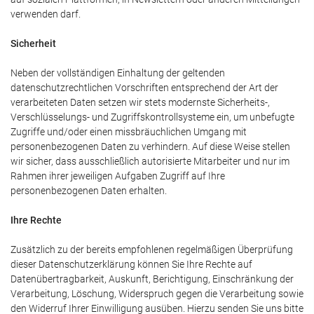
verwenden darf.
Sicherheit
Neben der vollständigen Einhaltung der geltenden
datenschutzrechtlichen Vorschriften entsprechend der Art der
verarbeiteten Daten setzen wir stets modernste Sicherheits-,
Verschlüsselungs- und Zugriffskontrollsysteme ein, um unbefugte
Zugriffe und/oder einen missbräuchlichen Umgang mit
personenbezogenen Daten zu verhindern. Auf diese Weise stellen
wir sicher, dass ausschließlich autorisierte Mitarbeiter und nur im
Rahmen ihrer jeweiligen Aufgaben Zugriff auf Ihre
personenbezogenen Daten erhalten.
Ihre Rechte
Zusätzlich zu der bereits empfohlenen regelmäßigen Überprüfung
dieser Datenschutzerklärung können Sie Ihre Rechte auf
Datenübertragbarkeit, Auskunft, Berichtigung, Einschränkung der
Verarbeitung, Löschung, Widerspruch gegen die Verarbeitung sowie
den Widerruf Ihrer Einwilligung ausüben. Hierzu senden Sie uns bitte