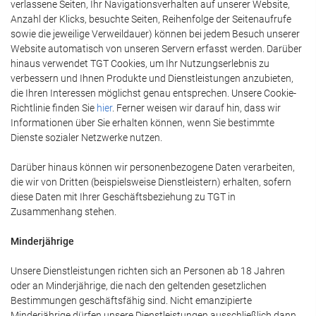
verlassene Seiten, Ihr Navigationsverhalten auf unserer Website,
Anzahl der Klicks, besuchte Seiten, Reihenfolge der Seitenaufrufe
sowie die jeweilige Verweildauer) können bei jedem Besuch unserer
Website automatisch von unseren Servern erfasst werden. Darüber
hinaus verwendet TGT Cookies, um Ihr Nutzungserlebnis zu
verbessern und Ihnen Produkte und Dienstleistungen anzubieten,
die Ihren Interessen möglichst genau entsprechen. Unsere Cookie-
Richtlinie finden Sie
hier
. Ferner weisen wir darauf hin, dass wir
Informationen über Sie erhalten können, wenn Sie bestimmte
Dienste sozialer Netzwerke nutzen.
Darüber hinaus können wir personenbezogene Daten verarbeiten,
die wir von Dritten (beispielsweise Dienstleistern) erhalten, sofern
diese Daten mit Ihrer Geschäftsbeziehung zu TGT in
Zusammenhang stehen.
Minderjährige
Unsere Dienstleistungen richten sich an Personen ab 18 Jahren
oder an Minderjährige, die nach den geltenden gesetzlichen
Bestimmungen geschäftsfähig sind. Nicht emanzipierte
Minderjährige dürfen unsere Dienstleistungen ausschließlich dann