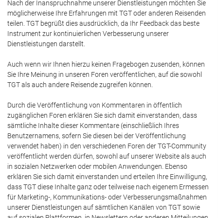
Nach der Inanspruchnahme unserer Dienstleistungen möchten Sie
möglicherweise Ihre Erfahrungen mit TGT oder anderen Reisenden
teilen. TGT begrüßt dies ausdrücklich, da Ihr Feedback das beste
Instrument zur kontinuierlichen Verbesserung unserer
Dienstleistungen darstellt.
Auch wenn wir Ihnen hierzu keinen Fragebogen zusenden, können
Sie Ihre Meinung in unseren Foren veröffentlichen, auf die sowohl
TGT als auch andere Reisende zugreifen können.
Durch die Veröffentlichung von Kommentaren in öffentlich
zugänglichen Foren erklären Sie sich damit einverstanden, dass
sämtliche Inhalte dieser Kommentare (einschließlich Ihres
Benutzernamens, sofern Sie diesen bei der Veröffentlichung
verwendet haben) in den verschiedenen Foren der TGT-Community
veröffentlicht werden dürfen, sowohl auf unserer Website als auch
in sozialen Netzwerken oder mobilen Anwendungen. Ebenso
erklären Sie sich damit einverstanden und erteilen Ihre Einwilligung,
dass TGT diese Inhalte ganz oder teilweise nach eigenem Ermessen
für Marketing-, Kommunikations- oder Verbesserungsmaßnahmen
unserer Dienstleistungen auf sämtlichen Kanälen von TGT sowie
auf sozialen Plattformen, in Newslettern oder anderen Mitteilungen