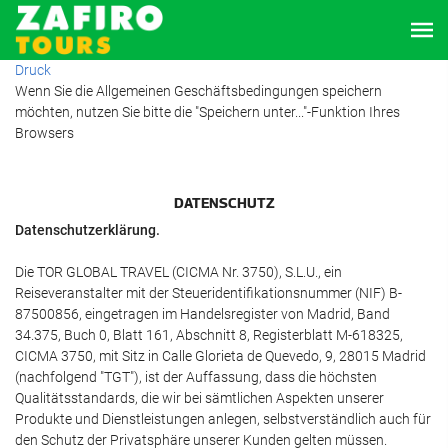
Druck
Wenn Sie die Allgemeinen Geschäftsbedingungen speichern
möchten, nutzen Sie bitte die "Speichern unter..."-Funktion Ihres
Browsers
DATENSCHUTZ
Datenschutzerklärung.
Die TOR GLOBAL TRAVEL (CICMA Nr. 3750), S.L.U., ein
Reiseveranstalter mit der Steueridentifikationsnummer (NIF) B-
87500856, eingetragen im Handelsregister von Madrid, Band
34.375, Buch 0, Blatt 161, Abschnitt 8, Registerblatt M-618325,
CICMA 3750, mit Sitz in Calle Glorieta de Quevedo, 9, 28015 Madrid
(nachfolgend "TGT"), ist der Auffassung, dass die höchsten
Qualitätsstandards, die wir bei sämtlichen Aspekten unserer
Produkte und Dienstleistungen anlegen, selbstverständlich auch für
den Schutz der Privatsphäre unserer Kunden gelten müssen.