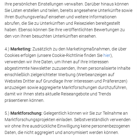
Ihre persönlichen Einstellungen verwalten. Darüber hinaus können
Sie Listen erstellen und teilen, bereits angesehene Unterkünfte sowie
Ihren Buchungsverlauf einsehen und weitere Informationen
abrufen, die Sie zu Unterkünften und Reisezielen bereitgestellt
haben. Ebenso können Sie Ihre veröffentlichten Bewertungen zu
den von Ihnen besuchten Unterkünften einsehen.
4.)
Marketing:
Zusätzlich zu den Marketingmaßnahmen, die über
Cookies erfolgen (unsere Cookie-Richtlinie finden Sie
hier
),
verwenden wir Ihre Daten, um Ihnen auf Ihre Interessen
abgestimmte Newsletter zuzusenden, Ihnen personalisierte Inhalte
einschließlich zielgerichteter Werbung (Werbeanzeigen auf
Websites Dritter auf Grundlage Ihrer Interessen und Präferenzen)
anzuzeigen sowie aggregierte Marktforschungen durchzuführen,
damit wir Ihnen stets aktuelle Reiseangebote und Trends
präsentieren können.
5.)
Marktforschung:
Gelegentlich können wir Sie zur Teilnahme an
Marktforschungsprojekten einladen. Selbstverständlich verwenden
wir ohne Ihre ausdrückliche Einwilligung keine personenbezogenen
Daten, die nicht aggregiert und anonymisiert werden können.