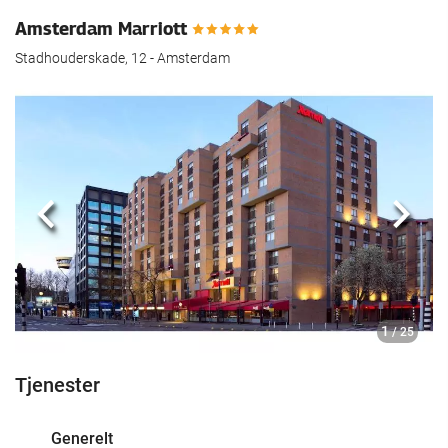
Amsterdam Marriott
Stadhouderskade, 12 - Amsterdam
Forrige
Nest
1
/ 25
Tjenester
Generelt