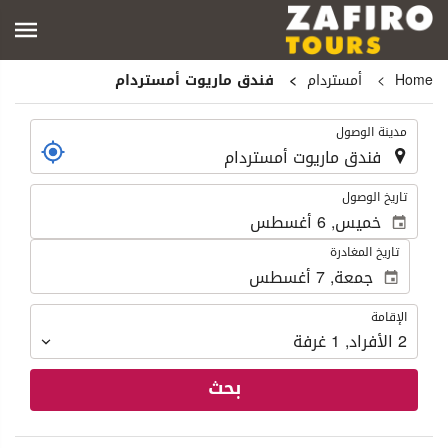
Home
أمستردام
فندق ماريوت أمستردام
.
مدينة الوصول
.
تاريخ الوصول
تاريخ المغادرة
الإقامة
الإقامة
2
الأفراد
,
1
غرفة
بحث