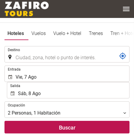
Hoteles
Vuelos
Vuelo + Hotel
Trenes
Tren + Hote
.
Destino
.
Entrada
Salida
Ocupación
Ocupación
2
Personas
,
1
Habitación
Buscar