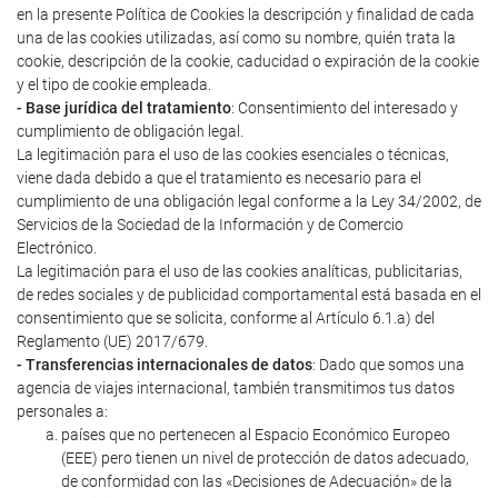
en la presente Política de Cookies la descripción y finalidad de cada
una de las cookies utilizadas, así como su nombre, quién trata la
cookie, descripción de la cookie, caducidad o expiración de la cookie
y el tipo de cookie empleada.
- Base jurídica del tratamiento
: Consentimiento del interesado y
cumplimiento de obligación legal.
La legitimación para el uso de las cookies esenciales o técnicas,
viene dada debido a que el tratamiento es necesario para el
cumplimiento de una obligación legal conforme a la Ley 34/2002, de
Servicios de la Sociedad de la Información y de Comercio
Electrónico.
La legitimación para el uso de las cookies analíticas, publicitarias,
de redes sociales y de publicidad comportamental está basada en el
consentimiento que se solicita, conforme al Artículo 6.1.a) del
Reglamento (UE) 2017/679.
- Transferencias internacionales de datos
: Dado que somos una
agencia de viajes internacional, también transmitimos tus datos
personales a:
países que no pertenecen al Espacio Económico Europeo
(EEE) pero tienen un nivel de protección de datos adecuado,
de conformidad con las «Decisiones de Adecuación» de la