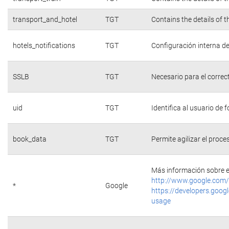
transport_and_hotel
TGT
Contains the details of 
hotels_notifications
TGT
Configuración interna de
SSLB
TGT
Necesario para el correc
uid
TGT
Identifica al usuario de
book_data
TGT
Permite agilizar el proce
Más información sobre e
http://www.google.com/
*
Google
https://developers.googl
usage