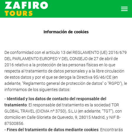
Información de cookies
De conformidad con el artículo 13 del REGLAMENTO (UE) 2016/679
DEL PARLAMENTO EUROPEO Y DEL CONSEJO de 27 de abril de
2016 relativo a la protección de las personas físicas en lo que
respecta al tratamiento de datos personales y a la libre circulación
de estos datos y por el que se deroga la Directiva 95/46/CE (en
adelante, "Reglamento general de protección de datos" o "RGPD"), le
informamos de los siguientes datos:
- Identidad y los datos de contacto del responsable del
tratamiento
: El responsable del tratamiento es la sociedad TOR
GLOBAL TRAVEL (CICMA nº 3750), S.L.U (en adelante, "TGT"), con
domicilio en Calle Glorieta de Quevedo, 9, 28015 Madrid, y NIF B-
87500856.
- Fines del tratamiento de datos mediante cookies
: Encontrarás