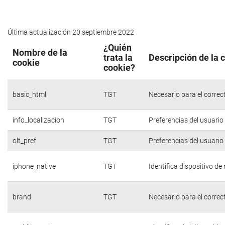
Última actualización 20 septiembre 2022
¿Quién
Nombre de la
trata la
Descripción de la 
cookie
cookie?
basic_html
TGT
Necesario para el correc
info_localizacion
TGT
Preferencias del usuario
olt_pref
TGT
Preferencias del usuario
iphone_native
TGT
Identifica dispositivo d
brand
TGT
Necesario para el correc