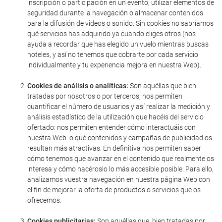
inscripción o participación en un evento, utilizar elementos de
seguridad durante la navegación o almacenar contenidos
para la difusión de videos o sonido. Sin cookies no sabríamos
qué servicios has adquirido ya cuando eliges otros (nos
ayuda a recordar que has elegido un vuelo mientras buscas
hoteles, y así no tenemos que cobrarte por cada servicio
individualmente y tu experiencia mejora en nuestra Web).
Cookies de análisis o analíticas:
Son aquéllas que bien
tratadas por nosotros o por terceros, nos permiten
cuantificar el número de usuarios y así realizar la medición y
análisis estadístico de la utilización que hacéis del servicio
ofertado: nos permiten entender cómo interactuáis con
nuestra Web. o qué contenidos y campañas de publicidad os
resultan más atractivas. En definitiva nos permiten saber
cómo tenemos que avanzar en el contenido que realmente os
interesa y cómo hacéroslo lo más accesible posible. Para ello,
analizamos vuestra navegación en nuestra página Web con
el fin de mejorar la oferta de productos o servicios que os
ofrecemos.
Cookies publicitarias:
Son aquéllas que, bien tratadas por