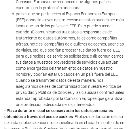
Comisión Europea que reconocen que algunos países
cuentan con la protección adecuada;
países que no pertenecen al Espacio Económico Europeo
(EEE) donde las leyes de protección de datos pueden ser más
laxas que las de los países del EEE. Esto puede suceder
cuando: (i) comunicamos tus datos a responsables del
tratamiento de datos autónomos, tales como compañías
aéreas, hoteles, compañías de alquileres de coches, agencias
de viajes, etc. que podrían procesar tus datos fuera del EEE
para que recibas los servicios solicitados; o (ii) comunicamos
tus datos a nuestros proveedores de servicios que actúan
como encargados del tratamiento de datos en nuestro
nombre y podrían estar ubicados en un país fuera del EEE.
Cuando se transmiten datos de esta manera, nos
aseguramos de sea de conformidad con nuestra Política de
privacidad y Política de Cookies y las cláusulas contractuales
estándar aprobadas por la Comisión Europea que garantizan
una protección adecuada de los interesados.
- Plazo durante el cual se conservarán los datos personales
obtenidos a través del uso de cookies
: El plazo de duración de uso
de cada cookie se encuentra especificado en el cuadro contenido en
la presente Política de Cookies, que podrás encontrar más abajo en