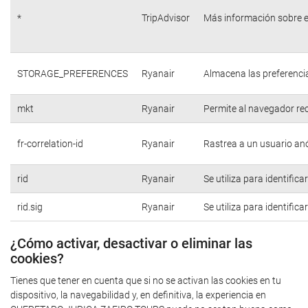
*
TripAdvisor
Más información sobre e
STORAGE_PREFERENCES
Ryanair
Almacena las preferencia
mkt
Ryanair
Permite al navegador rec
fr-correlation-id
Ryanair
Rastrea a un usuario anó
rid
Ryanair
Se utiliza para identific
rid.sig
Ryanair
Se utiliza para identific
¿Cómo activar, desactivar o eliminar las
cookies?
Tienes que tener en cuenta que si no se activan las cookies en tu
dispositivo, la navegabilidad y, en definitiva, la experiencia en